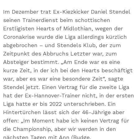
Mail
Im Dezember trat Ex-Kiezkicker Daniel Stendel
seinen Trainerdienst beim schottischen
Erstligisten Hearts of Midlothian, wegen der
Coronakrise wurde die Liga allerdings kürzlich
abgebrochen – und Stendels Klub, der zum
Zeitpunkt des Abbruchs Letzter war, zum
Absteiger bestimmt. „Am Ende war es eine
kurze Zeit, in der ich bei den Hearts beschäftigt
war, aber es war eine besondere Zeit“, sagte
Stendel jetzt. Einen Vertrag für die zweite Liga
hat der Ex-Hannover-Trainer nicht, in der ersten
Liga hatte er bis 2022 unterschrieben. Ein
Hintertürchen lässt sich der 46-Jährige aber
offen: „Im Moment habe ich keinen Vertrag für
die Championship, aber wir werden in den
nächsten Tagen mit Ann (Budge,