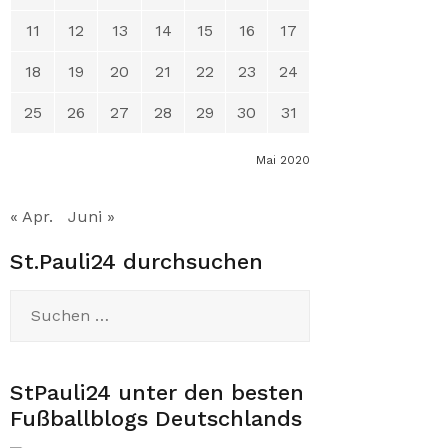
11
12
13
14
15
16
17
18
19
20
21
22
23
24
25
26
27
28
29
30
31
Mai 2020
« Apr.
Juni »
St.Pauli24 durchsuchen
Suchen
nach:
StPauli24 unter den besten
Fußballblogs Deutschlands