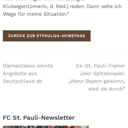
Klubeigentümerin, d. Red.) reden. Dann sehe ich
Wege für meine Situation.“
ZURÜCK ZUR STPAULI24-HOMEPAGE
Beitragsnavigation
Diamantakos lehnte
Ex-St. Pauli-Trainer
Angebote aus
über Spitzenspiel:
Deutschland ab
„Wenn Bayern gewinnt,
sind sie durch”
FC St. Pauli-Newsletter