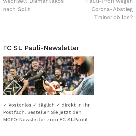
wechselt Diamantakos
Pauli-Profi wegen
nach Split
Corona-Abstieg
Trainerjob los?
FC St. Pauli-Newsletter
✓ kostenlos ✓ täglich ✓ direkt in Ihr
Postfach. Bestellen Sie jetzt den
MOPO-Newsletter zum FC St.Pauli!