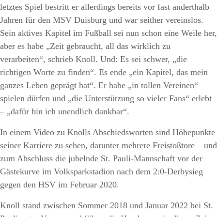
letztes Spiel bestritt er allerdings bereits vor fast anderthalb
Jahren für den MSV Duisburg und war seither vereinslos.
Sein aktives Kapitel im Fußball sei nun schon eine Weile her,
aber es habe „Zeit gebraucht, all das wirklich zu
verarbeiten“, schrieb Knoll. Und: Es sei schwer, „die
richtigen Worte zu finden“. Es ende „ein Kapitel, das mein
ganzes Leben geprägt hat“. Er habe „in tollen Vereinen“
spielen dürfen und „die Unterstützung so vieler Fans“ erlebt
– „dafür bin ich unendlich dankbar“.
In einem Video zu Knolls Abschiedsworten sind Höhepunkte
seiner Karriere zu sehen, darunter mehrere Freistoßtore – und
zum Abschluss die jubelnde St. Pauli-Mannschaft vor der
Gästekurve im Volksparkstadion nach dem 2:0-Derbysieg
gegen den HSV im Februar 2020.
Knoll stand zwischen Sommer 2018 und Januar 2022 bei St.