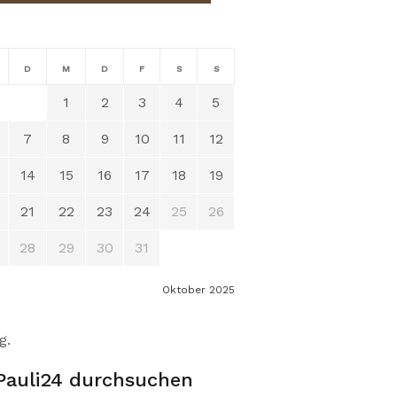
D
M
D
F
S
S
1
2
3
4
5
7
8
9
10
11
12
14
15
16
17
18
19
21
22
23
24
25
26
28
29
30
31
Oktober 2025
g.
Pauli24 durchsuchen