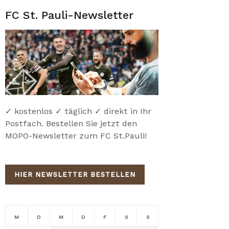
FC St. Pauli-Newsletter
✓ kostenlos ✓ täglich ✓ direkt in Ihr
Postfach. Bestellen Sie jetzt den
MOPO-Newsletter zum FC St.Pauli!
HIER NEWSLETTER BESTELLEN
M
D
M
D
F
S
S