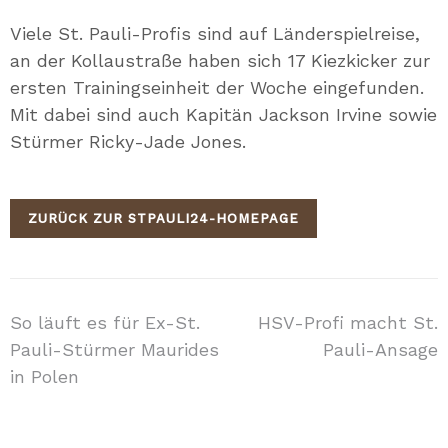
Mail
Viele St. Pauli-Profis sind auf Länderspielreise,
an der Kollaustraße haben sich 17 Kiezkicker zur
ersten Trainingseinheit der Woche eingefunden.
Mit dabei sind auch Kapitän Jackson Irvine sowie
Stürmer Ricky-Jade Jones.
ZURÜCK ZUR STPAULI24-HOMEPAGE
Beitragsnavigation
So läuft es für Ex-St.
HSV-Profi macht St.
Pauli-Stürmer Maurides
Pauli-Ansage
in Polen