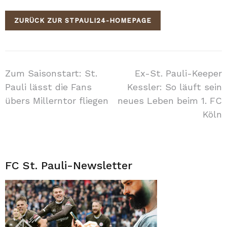
ZURÜCK ZUR STPAULI24-HOMEPAGE
Beitragsnavigation
Zum Saisonstart: St.
Ex-St. Pauli-Keeper
Pauli lässt die Fans
Kessler: So läuft sein
übers Millerntor fliegen
neues Leben beim 1. FC
Köln
FC St. Pauli-Newsletter