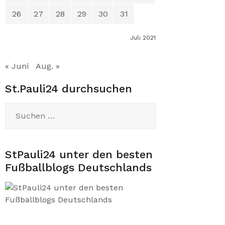
26
27
28
29
30
31
Juli 2021
« Juni
Aug. »
St.Pauli24 durchsuchen
Suchen
nach:
StPauli24 unter den besten
Fußballblogs Deutschlands