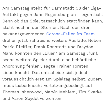
Mail
Am Samstag steht für Darmstadt 98 der Liga-
Auftakt gegen Jahn Regensburg an – eigentlich.
Denn ob das Spiel tatsächlich stattfinden kann,
steht noch in den Sternen. Nach den drei
bekanntgewordenen
Corona-Fällen im Team
drohen jetzt zahlreiche weitere Ausfälle. Neben
Patric Pfeiffer, Frank Ronstadt und Braydon
Manu könnten den „Lilien“ am Samstag „fünf,
sechs weitere Spieler durch eine behördliche
Anordnung fehlen", sagte Trainer Torsten
Lieberknecht. Das entscheide sich jedoch
voraussichtlich erst am Spieltag selbst. Zudem
muss Lieberknecht verletzungsbedingt auf
Thomas Isherwood, Marvin Mehlem, Tim Skarke
und Aaron Seydel verzichten.