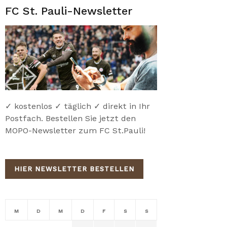
FC St. Pauli-Newsletter
✓ kostenlos ✓ täglich ✓ direkt in Ihr
Postfach. Bestellen Sie jetzt den
MOPO-Newsletter zum FC St.Pauli!
HIER NEWSLETTER BESTELLEN
M
D
M
D
F
S
S