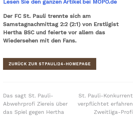
Lesen Sie den ganzen Artikel bei MOPO.de
Der FC St. Pauli trennte sich am
Samstagnachmittag 2:2 (2:1) von Erstligist
Hertha BSC und feierte vor allem das
Wiedersehen mit den Fans.
ZURÜCK ZUR STPAULI24-HOMEPAGE
Beitragsnavigation
Das sagt St. Pauli-
St. Pauli-Konkurrent
Abwehrprofi Ziereis über
verpflichtet erfahren
das Spiel gegen Hertha
Zweitliga-Profi