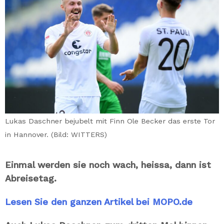
Lukas Daschner bejubelt mit Finn Ole Becker das erste Tor
in Hannover. (Bild: WITTERS)
Einmal werden sie noch wach, heissa, dann ist
Abreisetag.
Lesen Sie den ganzen Artikel bei MOPO.de