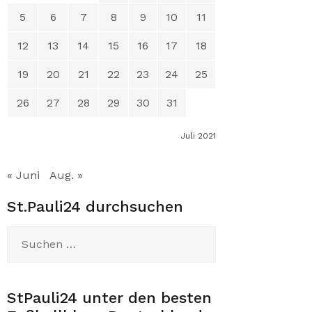
5
6
7
8
9
10
11
12
13
14
15
16
17
18
19
20
21
22
23
24
25
26
27
28
29
30
31
Juli 2021
« Juni
Aug. »
St.Pauli24 durchsuchen
Suchen
nach:
StPauli24 unter den besten