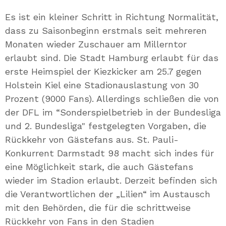
Mail
Es ist ein kleiner Schritt in Richtung Normalität,
dass zu Saisonbeginn erstmals seit mehreren
Monaten wieder Zuschauer am Millerntor
erlaubt sind. Die Stadt Hamburg erlaubt für das
erste Heimspiel der Kiezkicker am 25.7 gegen
Holstein Kiel eine Stadionauslastung von 30
Prozent (9000 Fans). Allerdings schließen die von
der DFL im “Sonderspielbetrieb in der Bundesliga
und 2. Bundesliga" festgelegten Vorgaben, die
Rückkehr von Gästefans aus. St. Pauli-
Konkurrent Darmstadt 98 macht sich indes für
eine Möglichkeit stark, die auch Gästefans
wieder im Stadion erlaubt. Derzeit befinden sich
die Verantwortlichen der „Lilien“ im Austausch
mit den Behörden, die für die schrittweise
Rückkehr von Fans in den Stadien