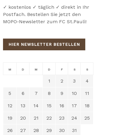
✓ kostenlos ✓ täglich ✓ direkt in Ihr
Postfach. Bestellen Sie jetzt den
MOPO-Newsletter zum FC St.Pauli!
HIER NEWSLETTER BESTELLEN
M
D
M
D
F
S
S
1
2
3
4
5
6
7
8
9
10
11
12
13
14
15
16
17
18
19
20
21
22
23
24
25
26
27
28
29
30
31