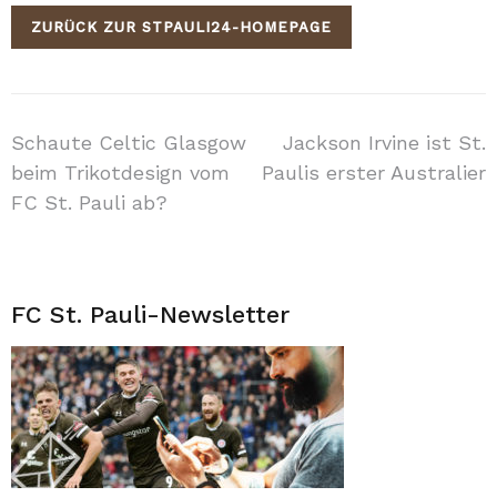
ZURÜCK ZUR STPAULI24-HOMEPAGE
Beitragsnavigation
Schaute Celtic Glasgow
Jackson Irvine ist St.
beim Trikotdesign vom
Paulis erster Australier
FC St. Pauli ab?
FC St. Pauli-Newsletter