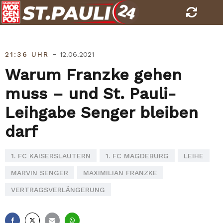
Skip
to
content
-
21:36 UHR
12.06.2021
Warum Franzke gehen
muss – und St. Pauli-
Leihgabe Senger bleiben
darf
1. FC KAISERSLAUTERN
1. FC MAGDEBURG
LEIHE
MARVIN SENGER
MAXIMILIAN FRANZKE
VERTRAGSVERLÄNGERUNG