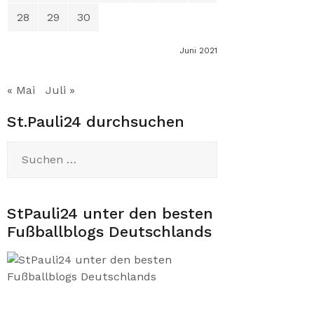
28
29
30
Juni 2021
« Mai
Juli »
St.Pauli24 durchsuchen
Suchen
nach:
StPauli24 unter den besten
Fußballblogs Deutschlands