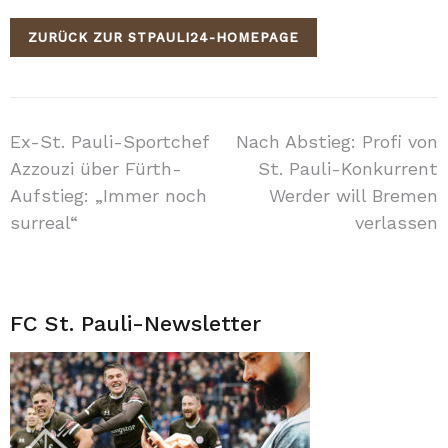
ZURÜCK ZUR STPAULI24-HOMEPAGE
Beitragsnavigation
Ex-St. Pauli-Sportchef
Nach Abstieg: Profi von
Azzouzi über Fürth-
St. Pauli-Konkurrent
Aufstieg: „Immer noch
Werder will Bremen
surreal“
verlassen
FC St. Pauli-Newsletter