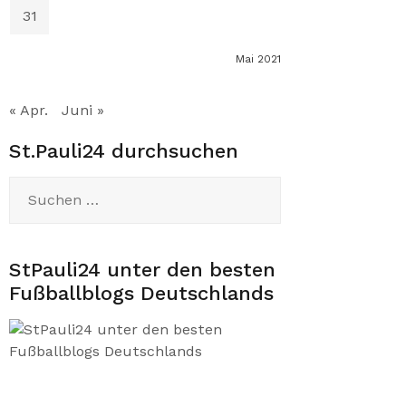
31
Mai 2021
« Apr.
Juni »
St.Pauli24 durchsuchen
Suchen
nach:
StPauli24 unter den besten
Fußballblogs Deutschlands