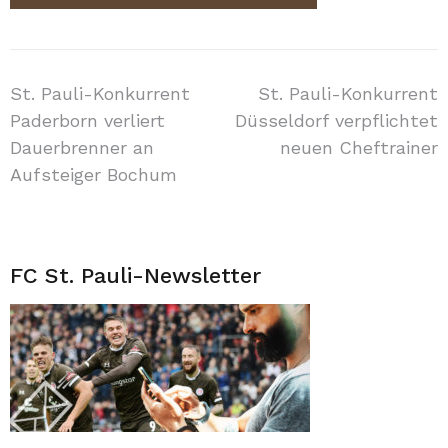
Beitragsnavigation
St. Pauli-Konkurrent
St. Pauli-Konkurrent
Paderborn verliert
Düsseldorf verpflichtet
Dauerbrenner an
neuen Cheftrainer
Aufsteiger Bochum
FC St. Pauli-Newsletter