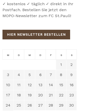
✓ kostenlos ✓ täglich ✓ direkt in Ihr
Postfach. Bestellen Sie jetzt den
MOPO-Newsletter zum FC St.Pauli!
HIER NEWSLETTER BESTELLEN
M
D
M
D
F
S
S
1
2
3
4
5
6
7
8
9
10
11
12
13
14
15
16
17
18
19
20
21
22
23
24
25
26
27
28
29
30