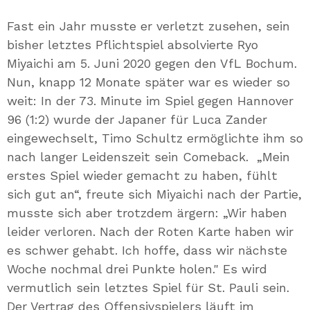
Mail
Fast ein Jahr musste er verletzt zusehen, sein
bisher letztes Pflichtspiel absolvierte Ryo
Miyaichi am 5. Juni 2020 gegen den VfL Bochum.
Nun, knapp 12 Monate später war es wieder so
weit: In der 73. Minute im Spiel gegen Hannover
96 (1:2) wurde der Japaner für Luca Zander
eingewechselt, Timo Schultz ermöglichte ihm so
nach langer Leidenszeit sein Comeback. „Mein
erstes Spiel wieder gemacht zu haben, fühlt
sich gut an“, freute sich Miyaichi nach der Partie,
musste sich aber trotzdem ärgern: „Wir haben
leider verloren. Nach der Roten Karte haben wir
es schwer gehabt. Ich hoffe, dass wir nächste
Woche nochmal drei Punkte holen." Es wird
vermutlich sein letztes Spiel für St. Pauli sein.
Der Vertrag des Offensivspielers läuft im