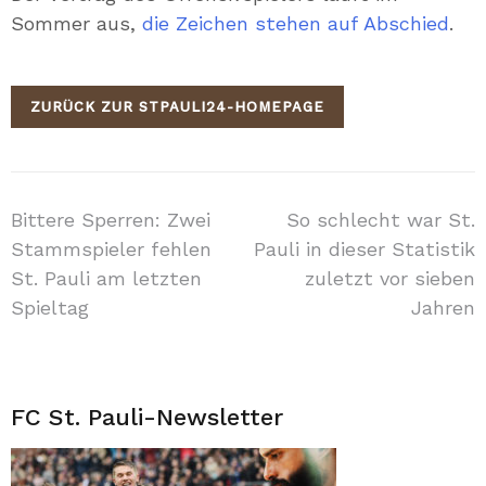
Sommer aus,
die Zeichen stehen auf Abschied
.
ZURÜCK ZUR STPAULI24-HOMEPAGE
Beitragsnavigation
Bittere Sperren: Zwei
So schlecht war St.
Stammspieler fehlen
Pauli in dieser Statistik
St. Pauli am letzten
zuletzt vor sieben
Spieltag
Jahren
FC St. Pauli-Newsletter