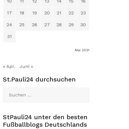
10
11
12
13
14
15
16
17
18
19
20
21
22
23
24
25
26
27
28
29
30
31
Mai 2021
« Apr.
Juni »
St.Pauli24 durchsuchen
Suchen
nach:
StPauli24 unter den besten
Fußballblogs Deutschlands