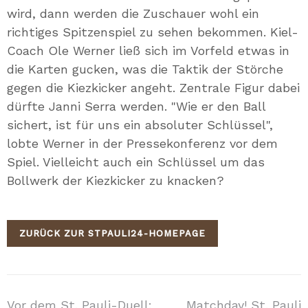
wird, dann werden die Zuschauer wohl ein
richtiges Spitzenspiel zu sehen bekommen. Kiel-
Coach Ole Werner ließ sich im Vorfeld etwas in
die Karten gucken, was die Taktik der Störche
gegen die Kiezkicker angeht. Zentrale Figur dabei
dürfte Janni Serra werden. "Wie er den Ball
sichert, ist für uns ein absoluter Schlüssel",
lobte Werner in der Pressekonferenz vor dem
Spiel. Vielleicht auch ein Schlüssel um das
Bollwerk der Kiezkicker zu knacken?
ZURÜCK ZUR STPAULI24-HOMEPAGE
Vor dem St. Pauli-Duell:
Matchday! St. Pauli