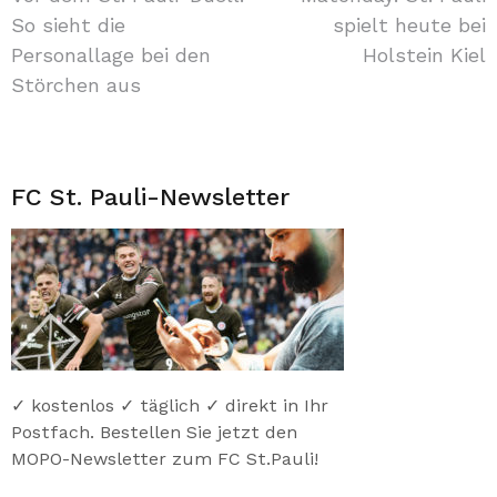
Beitragsnavigation
So sieht die
spielt heute bei
Personallage bei den
Holstein Kiel
Störchen aus
FC St. Pauli-Newsletter
✓ kostenlos ✓ täglich ✓ direkt in Ihr
Postfach. Bestellen Sie jetzt den
MOPO-Newsletter zum FC St.Pauli!