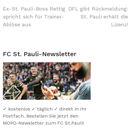
Beitragsnavigation
Ex-St. Pauli-Boss Rettig
DFL gibt Rückmeldung:
spricht sich für Trainer-
St. Pauli erhält die
Ablöse aus
Lizenz!
FC St. Pauli-Newsletter
✓ kostenlos ✓ täglich ✓ direkt in Ihr
Postfach. Bestellen Sie jetzt den
MOPO-Newsletter zum FC St.Pauli!