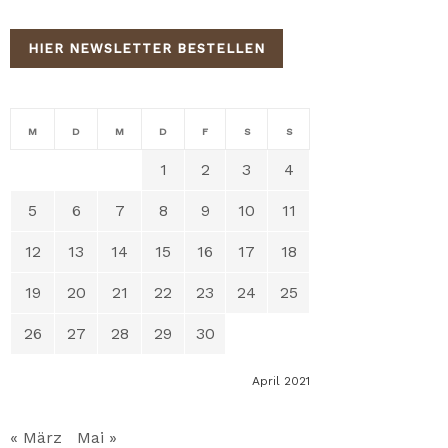
HIER NEWSLETTER BESTELLEN
M
D
M
D
F
S
S
1
2
3
4
5
6
7
8
9
10
11
12
13
14
15
16
17
18
19
20
21
22
23
24
25
26
27
28
29
30
April 2021
« März
Mai »