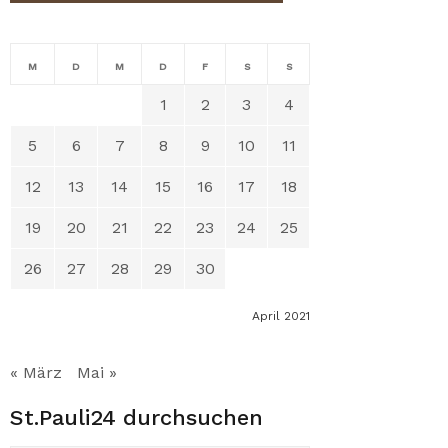
M
D
M
D
F
S
S
1
2
3
4
5
6
7
8
9
10
11
12
13
14
15
16
17
18
19
20
21
22
23
24
25
26
27
28
29
30
April 2021
« März
Mai »
St.Pauli24 durchsuchen