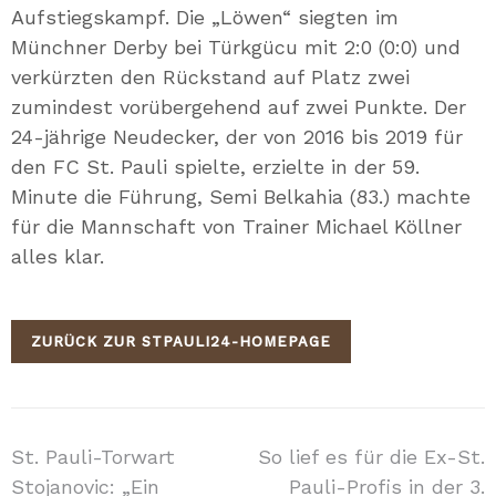
Aufstiegskampf. Die „Löwen“ siegten im
Münchner Derby bei Türkgücu mit 2:0 (0:0) und
verkürzten den Rückstand auf Platz zwei
zumindest vorübergehend auf zwei Punkte. Der
24-jährige Neudecker, der von 2016 bis 2019 für
den FC St. Pauli spielte, erzielte in der 59.
Minute die Führung, Semi Belkahia (83.) machte
für die Mannschaft von Trainer Michael Köllner
alles klar.
ZURÜCK ZUR STPAULI24-HOMEPAGE
Beitragsnavigation
St. Pauli-Torwart
So lief es für die Ex-St.
Stojanovic: „Ein
Pauli-Profis in der 3.