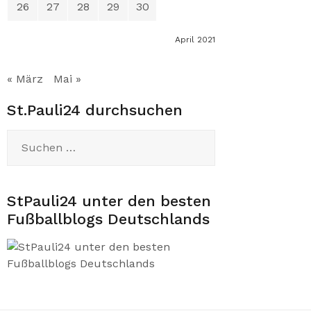
26
27
28
29
30
April 2021
« März
Mai »
St.Pauli24 durchsuchen
Suchen
nach:
StPauli24 unter den besten
Fußballblogs Deutschlands