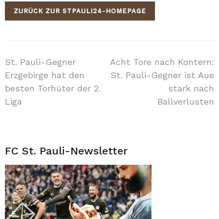
ZURÜCK ZUR STPAULI24-HOMEPAGE
Beitragsnavigation
St. Pauli-Gegner
Acht Tore nach Kontern:
Erzgebirge hat den
St. Pauli-Gegner ist Aue
besten Torhüter der 2.
stark nach
Liga
Ballverlusten
FC St. Pauli-Newsletter