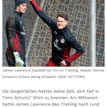
James Lawrence bejubelt ein Tor im Training, Keeper Dennis
Smarsch schaut wenig amüsiert. (Bild: WITTERS)
Die Sorgenfalten hatten keine Zeit, sich tief in
Timo Schultz’ Stirn zu brennen. Am Mittwoch
hatte James Lawrence das Training nach rund