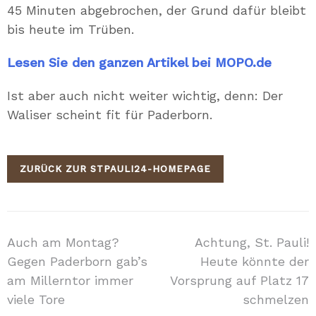
45 Minuten abgebrochen, der Grund dafür bleibt
bis heute im Trüben.
Lesen Sie den ganzen Artikel bei MOPO.de
Ist aber auch nicht weiter wichtig, denn: Der
Waliser scheint fit für Paderborn.
ZURÜCK ZUR STPAULI24-HOMEPAGE
Beitragsnavigation
Auch am Montag?
Achtung, St. Pauli!
Gegen Paderborn gab’s
Heute könnte der
am Millerntor immer
Vorsprung auf Platz 17
viele Tore
schmelzen