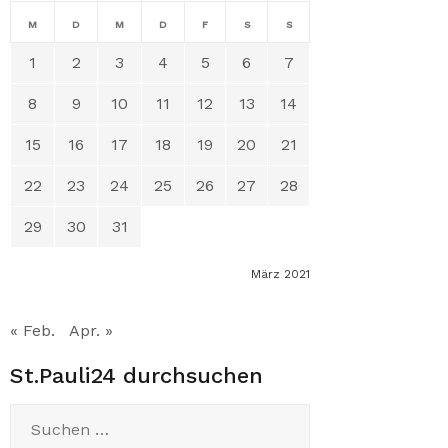
M
D
M
D
F
S
S
1
2
3
4
5
6
7
8
9
10
11
12
13
14
15
16
17
18
19
20
21
22
23
24
25
26
27
28
29
30
31
März 2021
« Feb.
Apr. »
St.Pauli24 durchsuchen
Suchen
nach: