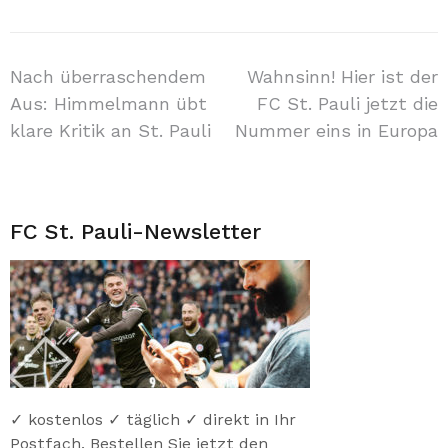
Beitragsnavigation
Nach überraschendem
Wahnsinn! Hier ist der
Aus: Himmelmann übt
FC St. Pauli jetzt die
klare Kritik an St. Pauli
Nummer eins in Europa
FC St. Pauli-Newsletter
✓ kostenlos ✓ täglich ✓ direkt in Ihr
Postfach. Bestellen Sie jetzt den