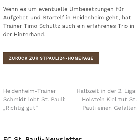
Wenn es um eventuelle Umbesetzungen für
Aufgebot und Startelf in Heidenheim geht, hat
Trainer Timo Schultz auch ein erfahrenes Trio in
der Hinterhand.
ZURÜCK ZUR STPAULI24-HOMEPAGE
Beitragsnavigation
Heidenheim-Trainer
Halbzeit in der 2. Liga:
Schmidt lobt St. Pauli:
Holstein Kiel tut St.
„Richtig gut“
Pauli einen Gefallen
FC St. Pauli-Newsletter