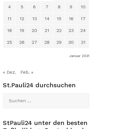
4
5
6
7
8
9
10
11
12
13
14
15
16
17
18
19
20
21
22
23
24
25
26
27
28
29
30
31
Januar 2021
« Dez.
Feb. »
St.Pauli24 durchsuchen
Suchen
nach:
StPauli24 unter den besten