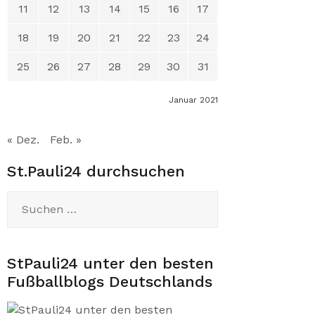
11
12
13
14
15
16
17
18
19
20
21
22
23
24
25
26
27
28
29
30
31
Januar 2021
« Dez.
Feb. »
St.Pauli24 durchsuchen
Suchen
nach:
StPauli24 unter den besten
Fußballblogs Deutschlands