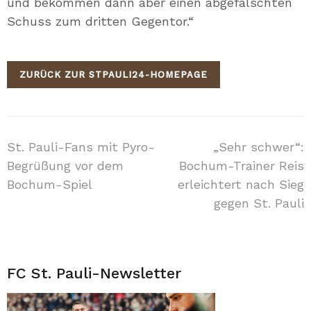
und bekommen dann aber einen abgefälschten
Schuss zum dritten Gegentor.“
ZURÜCK ZUR STPAULI24-HOMEPAGE
Beitragsnavigation
St. Pauli-Fans mit Pyro-
„Sehr schwer“:
Begrüßung vor dem
Bochum-Trainer Reis
Bochum-Spiel
erleichtert nach Sieg
gegen St. Pauli
FC St. Pauli-Newsletter