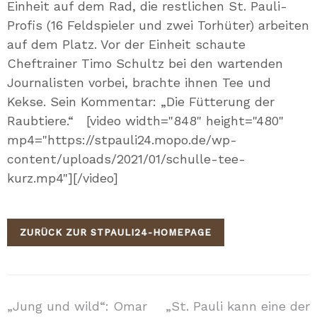
Einheit auf dem Rad, die restlichen St. Pauli-
Profis (16 Feldspieler und zwei Torhüter) arbeiten
auf dem Platz. Vor der Einheit schaute
Cheftrainer Timo Schultz bei den wartenden
Journalisten vorbei, brachte ihnen Tee und
Kekse. Sein Kommentar: „Die Fütterung der
Raubtiere.“ [video width="848" height="480"
mp4="https://stpauli24.mopo.de/wp-
content/uploads/2021/01/schulle-tee-
kurz.mp4"][/video]
ZURÜCK ZUR STPAULI24-HOMEPAGE
Beitragsnavigation
„Jung und wild“: Omar
„St. Pauli kann eine der