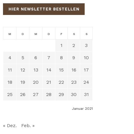
HIER NEWSLETTER BESTELLEN
M
D
M
D
F
S
S
1
2
3
4
5
6
7
8
9
10
11
12
13
14
15
16
17
18
19
20
21
22
23
24
25
26
27
28
29
30
31
Januar 2021
« Dez.
Feb. »