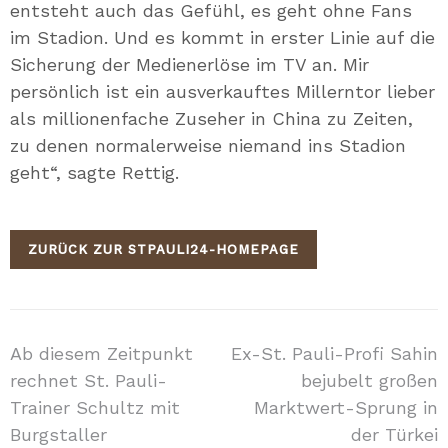
entsteht auch das Gefühl, es geht ohne Fans
im Stadion. Und es kommt in erster Linie auf die
Sicherung der Medienerlöse im TV an. Mir
persönlich ist ein ausverkauftes Millerntor lieber
als millionenfache Zuseher in China zu Zeiten,
zu denen normalerweise niemand ins Stadion
geht“, sagte Rettig.
ZURÜCK ZUR STPAULI24-HOMEPAGE
Beitragsnavigation
Ab diesem Zeitpunkt
Ex-St. Pauli-Profi Sahin
rechnet St. Pauli-
bejubelt großen
Trainer Schultz mit
Marktwert-Sprung in
Burgstaller
der Türkei