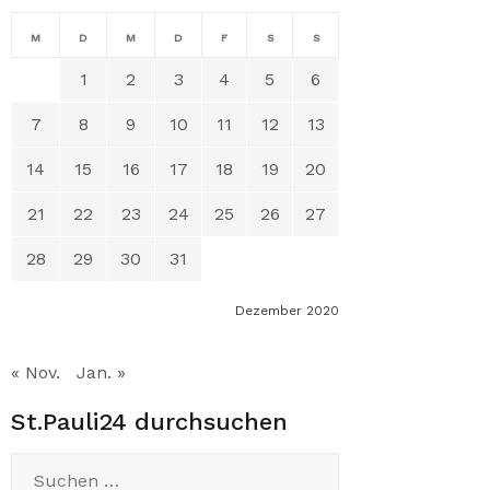
M
D
M
D
F
S
S
1
2
3
4
5
6
7
8
9
10
11
12
13
14
15
16
17
18
19
20
21
22
23
24
25
26
27
28
29
30
31
Dezember 2020
« Nov.
Jan. »
St.Pauli24 durchsuchen
Suchen