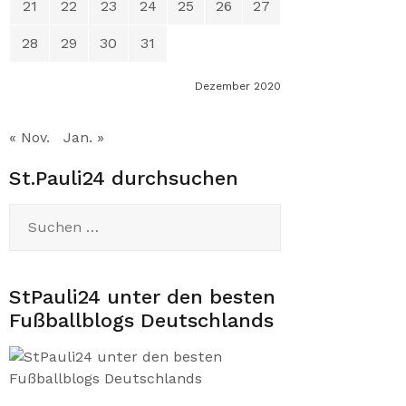
21
22
23
24
25
26
27
28
29
30
31
Dezember 2020
« Nov.
Jan. »
St.Pauli24 durchsuchen
Suchen
nach:
StPauli24 unter den besten
Fußballblogs Deutschlands