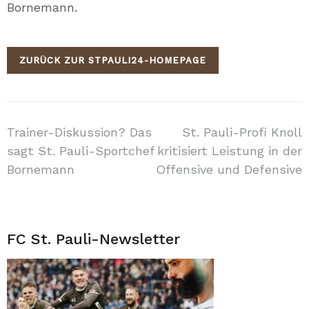
Bornemann.
ZURÜCK ZUR STPAULI24-HOMEPAGE
Beitragsnavigation
Trainer-Diskussion? Das
St. Pauli-Profi Knoll
sagt St. Pauli-Sportchef
kritisiert Leistung in der
Bornemann
Offensive und Defensive
FC St. Pauli-Newsletter