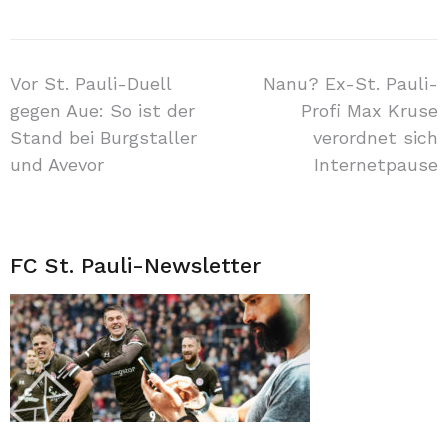
Beitragsnavigation
Vor St. Pauli-Duell
Nanu? Ex-St. Pauli-
gegen Aue: So ist der
Profi Max Kruse
Stand bei Burgstaller
verordnet sich
und Avevor
Internetpause
FC St. Pauli-Newsletter