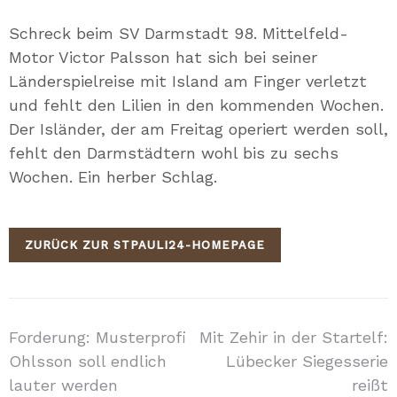
Mail
Schreck beim SV Darmstadt 98. Mittelfeld-
Motor Victor Palsson hat sich bei seiner
Länderspielreise mit Island am Finger verletzt
und fehlt den Lilien in den kommenden Wochen.
Der Isländer, der am Freitag operiert werden soll,
fehlt den Darmstädtern wohl bis zu sechs
Wochen. Ein herber Schlag.
ZURÜCK ZUR STPAULI24-HOMEPAGE
Beitragsnavigation
Forderung: Musterprofi
Mit Zehir in der Startelf:
Ohlsson soll endlich
Lübecker Siegesserie
lauter werden
reißt