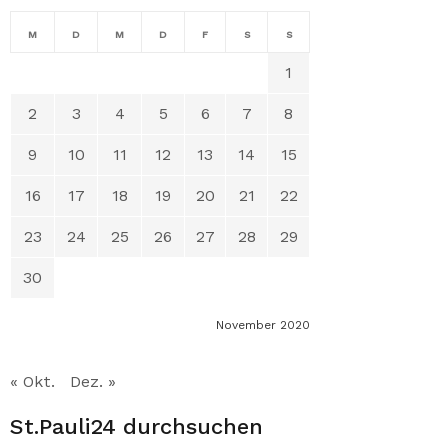
M
D
M
D
F
S
S
1
2
3
4
5
6
7
8
9
10
11
12
13
14
15
16
17
18
19
20
21
22
23
24
25
26
27
28
29
30
November 2020
« Okt.
Dez. »
St.Pauli24 durchsuchen