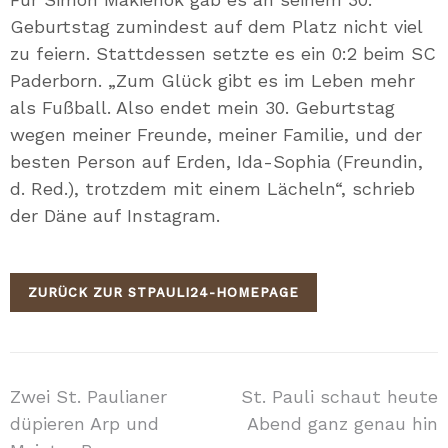
Geburtstag zumindest auf dem Platz nicht viel
zu feiern. Stattdessen setzte es ein 0:2 beim SC
Paderborn. „Zum Glück gibt es im Leben mehr
als Fußball. Also endet mein 30. Geburtstag
wegen meiner Freunde, meiner Familie, und der
besten Person auf Erden, Ida-Sophia (Freundin,
d. Red.), trotzdem mit einem Lächeln“, schrieb
der Däne auf Instagram.
ZURÜCK ZUR STPAULI24-HOMEPAGE
Beitragsnavigation
Zwei St. Paulianer
St. Pauli schaut heute
düpieren Arp und
Abend ganz genau hin