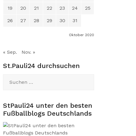
19
20
21
22
23
24
25
26
27
28
29
30
31
Oktober 2020
« Sep.
Nov. »
St.Pauli24 durchsuchen
Suchen
nach:
StPauli24 unter den besten
Fußballblogs Deutschlands