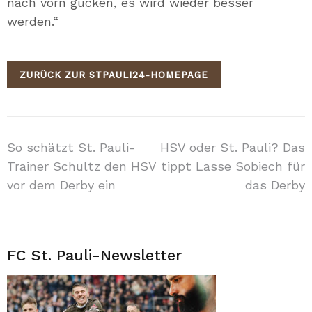
nach vorn gucken, es wird wieder besser
werden.“
ZURÜCK ZUR STPAULI24-HOMEPAGE
Beitragsnavigation
So schätzt St. Pauli-
HSV oder St. Pauli? Das
Trainer Schultz den HSV
tippt Lasse Sobiech für
vor dem Derby ein
das Derby
FC St. Pauli-Newsletter