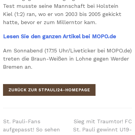
Test musste seine Mannschaft bei Holstein
Kiel (1:2) ran, wo er von 2003 bis 2005 gekickt
hatte, bevor er zum Millerntor kam.
Lesen Sie den ganzen Artikel bei MOPO.de
Am Sonnabend (17.15 Uhr/Liveticker bei MOPO.de)
treten die Braun-Weißen in Lohne gegen Werder
Bremen an.
ZURÜCK ZUR STPAULI24-HOMEPAGE
Beitragsnavigation
St. Pauli-Fans
Sieg mit Traumtor! FC
aufgepasst! So sehen
St. Pauli gewinnt U19-