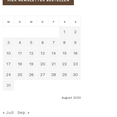
HIER NEWSLETTER BESTELLEN
M
D
M
D
F
S
S
1
2
3
4
5
6
7
8
9
10
11
12
13
14
15
16
17
18
19
20
21
22
23
24
25
26
27
28
29
30
31
August 2020
« Juli
Sep. »