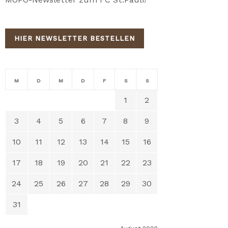
HIER NEWSLETTER BESTELLEN
M
D
M
D
F
S
S
1
2
3
4
5
6
7
8
9
10
11
12
13
14
15
16
17
18
19
20
21
22
23
24
25
26
27
28
29
30
31