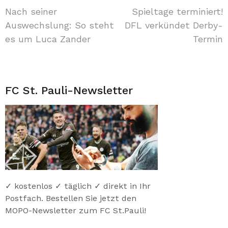
Beitragsnavigation
Nach seiner
Spieltage terminiert!
Auswechslung: So steht
DFL verkündet Derby-
es um Luca Zander
Termin
FC St. Pauli-Newsletter
✓ kostenlos ✓ täglich ✓ direkt in Ihr
Postfach. Bestellen Sie jetzt den
MOPO-Newsletter zum FC St.Pauli!