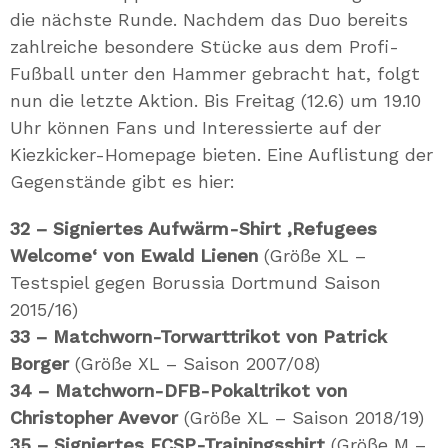
die nächste Runde. Nachdem das Duo bereits
zahlreiche besondere Stücke aus dem Profi-
Fußball unter den Hammer gebracht hat, folgt
nun die letzte Aktion. Bis Freitag (12.6) um 19.10
Uhr können Fans und Interessierte auf der
Kiezkicker-Homepage bieten. Eine Auflistung der
Gegenstände gibt es hier:
32 – Signiertes Aufwärm-Shirt ‚Refugees
Welcome‘ von Ewald Lienen
(Größe XL –
Testspiel gegen Borussia Dortmund Saison
2015/16)
33 – Matchworn-Torwarttrikot von Patrick
Borger
(Größe XL – Saison 2007/08)
34 – Matchworn-DFB-Pokaltrikot von
Christopher Avevor
(Größe XL – Saison 2018/19)
35 – Signiertes FCSP-Trainingsshirt
(Größe M –