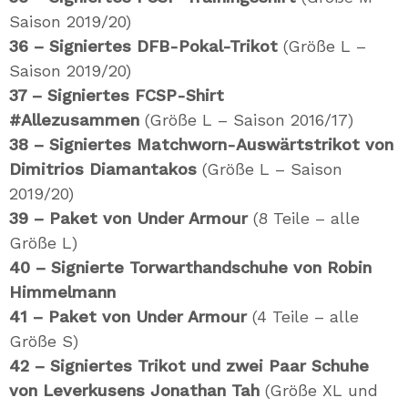
Saison 2019/20)
36 – Signiertes DFB-Pokal-Trikot
(Größe L –
Saison 2019/20)
37 –
Signiertes FCSP-Shirt
#Allezusammen
(Größe L – Saison 2016/17)
38 – Signiertes Matchworn-Auswärtstrikot von
Dimitrios Diamantakos
(Größe L – Saison
2019/20)
39 – Paket von Under Armour
(8 Teile – alle
Größe L)
40 – Signierte Torwarthandschuhe von Robin
Himmelmann
41 –
Paket von Under Armour
(4 Teile – alle
Größe S)
42 – Signiertes Trikot und zwei Paar Schuhe
von Leverkusens Jonathan Tah
(Größe XL und