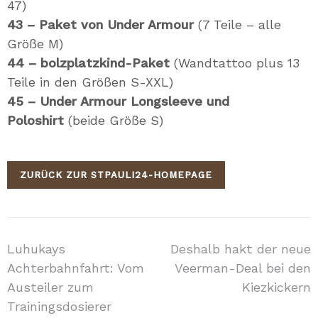
47)
43 –
Paket von Under Armour
(7 Teile – alle
Größe M)
44 – bolzplatzkind-Paket
(Wandtattoo plus 13
Teile in den Größen S-XXL)
45 – Under Armour Longsleeve und
Poloshirt
(beide Größe S)
ZURÜCK ZUR STPAULI24-HOMEPAGE
Beitragsnavigation
Luhukays
Deshalb hakt der neue
Achterbahnfahrt: Vom
Veerman-Deal bei den
Austeiler zum
Kiezkickern
Trainingsdosierer