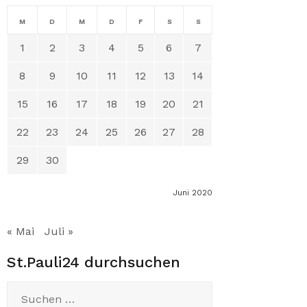
M
D
M
D
F
S
S
1
2
3
4
5
6
7
8
9
10
11
12
13
14
15
16
17
18
19
20
21
22
23
24
25
26
27
28
29
30
Juni 2020
« Mai
Juli »
St.Pauli24 durchsuchen
Suchen
nach: