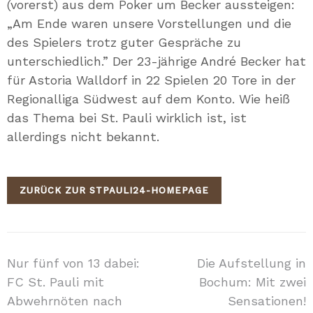
(vorerst) aus dem Poker um Becker aussteigen:
„Am Ende waren unsere Vorstellungen und die
des Spielers trotz guter Gespräche zu
unterschiedlich.” Der 23-jährige André Becker hat
für Astoria Walldorf in 22 Spielen 20 Tore in der
Regionalliga Südwest auf dem Konto. Wie heiß
das Thema bei St. Pauli wirklich ist, ist
allerdings nicht bekannt.
ZURÜCK ZUR STPAULI24-HOMEPAGE
Beitragsnavigation
Nur fünf von 13 dabei:
Die Aufstellung in
FC St. Pauli mit
Bochum: Mit zwei
Abwehrnöten nach
Sensationen!