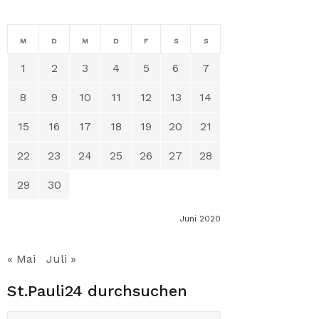
M
D
M
D
F
S
S
1
2
3
4
5
6
7
8
9
10
11
12
13
14
15
16
17
18
19
20
21
22
23
24
25
26
27
28
29
30
Juni 2020
« Mai
Juli »
St.Pauli24 durchsuchen
Suchen