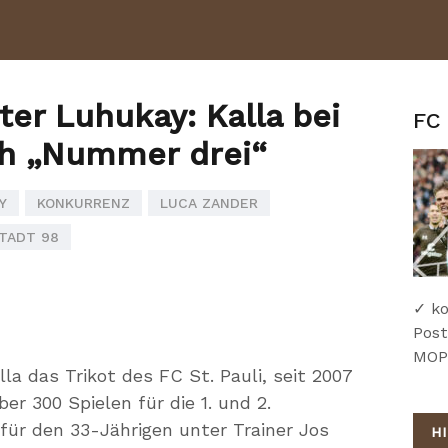
er Luhukay: Kalla bei
FC 
och „Nummer drei“
Y
KONKURRENZ
LUCA ZANDER
TADT 98
✓ ko
Post
MOPO
lla das Trikot des FC St. Pauli, seit 2007
ber 300 Spielen für die 1. und 2.
 für den 33-Jährigen unter Trainer Jos
H