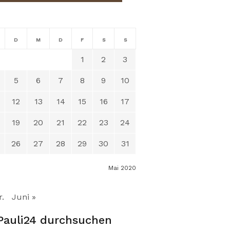
D
M
D
F
S
S
1
2
3
5
6
7
8
9
10
12
13
14
15
16
17
19
20
21
22
23
24
26
27
28
29
30
31
Mai 2020
r.
Juni »
Pauli24 durchsuchen