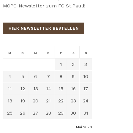
MOPO-Newsletter zum FC St.Pauli!
HIER NEWSLETTER BESTELLEN
M
D
M
D
F
S
S
1
2
3
4
5
6
7
8
9
10
11
12
13
14
15
16
17
18
19
20
21
22
23
24
25
26
27
28
29
30
31
Mai 2020