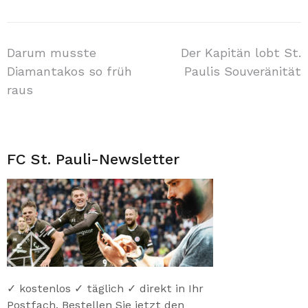
Beitragsnavigation
Darum musste
Der Kapitän lobt St.
Diamantakos so früh
Paulis Souveränität
raus
FC St. Pauli-Newsletter
✓ kostenlos ✓ täglich ✓ direkt in Ihr
Postfach. Bestellen Sie jetzt den