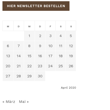
HIER NEWSLETTER BESTELLEN
M
D
M
D
F
S
S
1
2
3
4
5
6
7
8
9
10
11
12
13
14
15
16
17
18
19
20
21
22
23
24
25
26
27
28
29
30
April 2020
« März
Mai »