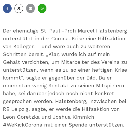
Facebook
X
E-
Whatsapp
Mail
Der ehemalige St. Pauli-Profi Marcel Halstenberg
unterstützt in der Corona-Krise eine Hilfsaktion
von Kollegen – und wäre auch zu weiteren
Schritten bereit. „Klar, würde ich auf mein
Gehalt verzichten, um Mitarbeiter des Vereins zu
unterstützen, wenn es zu so einer heftigen Krise
kommt“, sagte er gegenüber der Bild. Da er
momentan wenig Kontakt zu seinen Mitspielern
habe, sei darüber jedoch noch nicht konkret
gesprochen worden. Halstenberg, inzwischen bei
RB Leipzig, sagte, er werde die Hilfsaktion von
Leon Goretzka und Joshua Kimmich
#WeKickCorona mit einer Spende unterstützen.