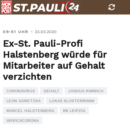
Skip
to
content
-
09:51 UHR
23.03.2020
Ex-St. Pauli-Profi
Halstenberg würde für
Mitarbeiter auf Gehalt
verzichten
CORONAVIRUS
GEHALT
JOSHUA KIMMICH
LEON GORETZKA
LUKAS KLOSTERMANN
MARCEL HALSTENBERG
RB LEIPZIG
WEKICKCORONA