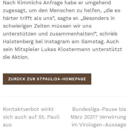
Nach Kimmichs Anfrage habe er umgehend
zugesagt, um den Menschen zu helfen, „die es
härter trifft als uns“, sagte er. „Besonders in
schwierigen Zeiten müssen wir uns
unterstützen und zusammenhalten!“, schrieb
Halstenberg bei Instagram am Samstag. Auch
sein Mitspieler Lukas Klostermann unterstützt
die Aktion.
ZURÜCK ZUR STPAULI24-HOMEPAGE
Beitragsnavigation
Kontaktverbot wirkt
Bundesliga-Pause bis
sich auch auf St. Pauli
März 2021? Verwirrung
aus
im Virologen-Aussage