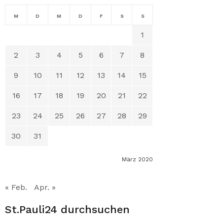
M
D
M
D
F
S
S
1
2
3
4
5
6
7
8
9
10
11
12
13
14
15
16
17
18
19
20
21
22
23
24
25
26
27
28
29
30
31
März 2020
« Feb.
Apr. »
St.Pauli24 durchsuchen