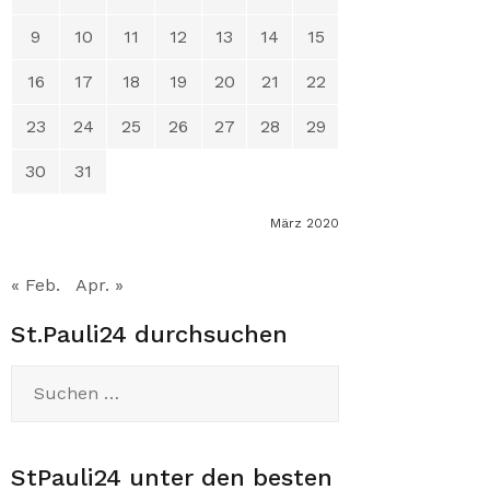
9
10
11
12
13
14
15
16
17
18
19
20
21
22
23
24
25
26
27
28
29
30
31
März 2020
« Feb.
Apr. »
St.Pauli24 durchsuchen
Suchen
nach:
StPauli24 unter den besten