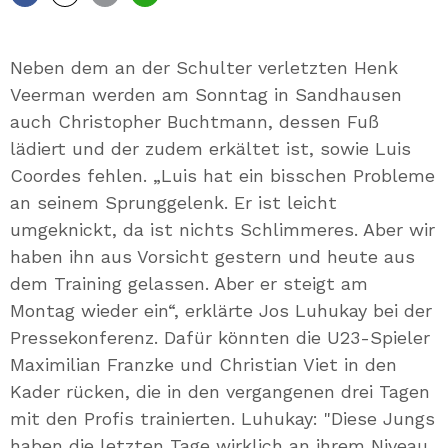
Facebook
X
E-
Whatsapp
Mail
Neben dem an der Schulter verletzten Henk
Veerman werden am Sonntag in Sandhausen
auch Christopher Buchtmann, dessen Fuß
lädiert und der zudem erkältet ist, sowie Luis
Coordes fehlen. „Luis hat ein bisschen Probleme
an seinem Sprunggelenk. Er ist leicht
umgeknickt, da ist nichts Schlimmeres. Aber wir
haben ihn aus Vorsicht gestern und heute aus
dem Training gelassen. Aber er steigt am
Montag wieder ein“, erklärte Jos Luhukay bei der
Pressekonferenz. Dafür könnten die U23-Spieler
Maximilian Franzke und Christian Viet in den
Kader rücken, die in den vergangenen drei Tagen
mit den Profis trainierten. Luhukay: "Diese Jungs
haben die letzten Tage wirklich an ihrem Niveau