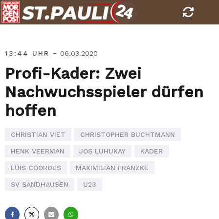
Skip
to
content
-
13:44 UHR
06.03.2020
Profi-Kader: Zwei
Nachwuchsspieler dürfen
hoffen
CHRISTIAN VIET
CHRISTOPHER BUCHTMANN
HENK VEERMAN
JOS LUHUKAY
KADER
LUIS COORDES
MAXIMILIAN FRANZKE
SV SANDHAUSEN
U23