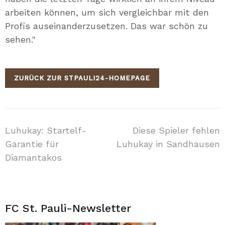
arbeiten können, um sich vergleichbar mit den
Profis auseinanderzusetzen. Das war schön zu
sehen."
ZURÜCK ZUR STPAULI24-HOMEPAGE
Beitragsnavigation
Luhukay: Startelf-
Diese Spieler fehlen
Garantie für
Luhukay in Sandhausen
Diamantakos
FC St. Pauli-Newsletter