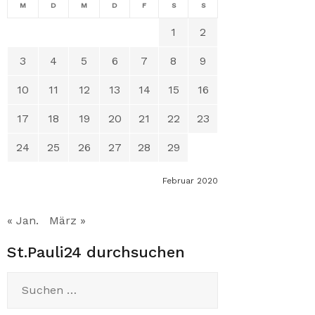
M
D
M
D
F
S
S
1
2
3
4
5
6
7
8
9
10
11
12
13
14
15
16
17
18
19
20
21
22
23
24
25
26
27
28
29
Februar 2020
« Jan.
März »
St.Pauli24 durchsuchen
Suchen
nach: