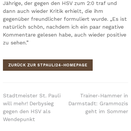
Jährige, der gegen den HSV zum 2:0 traf und
dann auch wieder Kritik erhielt, die ihm
gegenüber freundlicher formuliert wurde. „Es ist
natürlich schön, nachdem ich ein paar negative
Kommentare gelesen habe, auch wieder positive
zu sehen.”
ZURÜCK ZUR STPAULI24-HOMEPAGE
Beitragsnavigation
Stadtmeister St. Pauli
Trainer-Hammer in
will mehr! Derbysieg
Darmstadt: Grammozis
gegen den HSV als
geht im Sommer
Wendepunkt