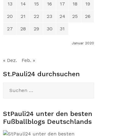
13
14
15
16
17
18
19
20
21
22
23
24
25
26
27
28
29
30
31
Januar 2020
« Dez.
Feb. »
St.Pauli24 durchsuchen
Suchen
nach:
StPauli24 unter den besten
Fußballblogs Deutschlands