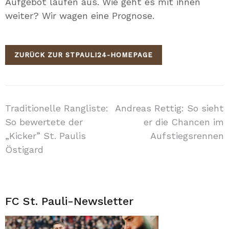
Aufgebot laufen aus. Wie geht es mit ihnen
weiter? Wir wagen eine Prognose.
ZURÜCK ZUR STPAULI24-HOMEPAGE
Beitragsnavigation
Traditionelle Rangliste:
Andreas Rettig: So sieht
So bewertete der
er die Chancen im
„Kicker” St. Paulis
Aufstiegsrennen
Östigard
FC St. Pauli-Newsletter