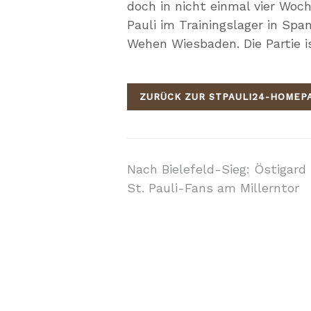
doch in nicht einmal vier Woch
Pauli im Trainingslager in Spa
Wehen Wiesbaden. Die Partie i
ZURÜCK ZUR STPAULI24-HOMEP
Beitragsnavigati
Nach Bielefeld-Sieg: Östigard 
St. Pauli-Fans am Millerntor