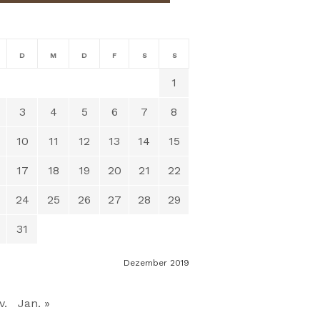
D
M
D
F
S
S
1
3
4
5
6
7
8
10
11
12
13
14
15
17
18
19
20
21
22
24
25
26
27
28
29
31
Dezember 2019
v.
Jan. »