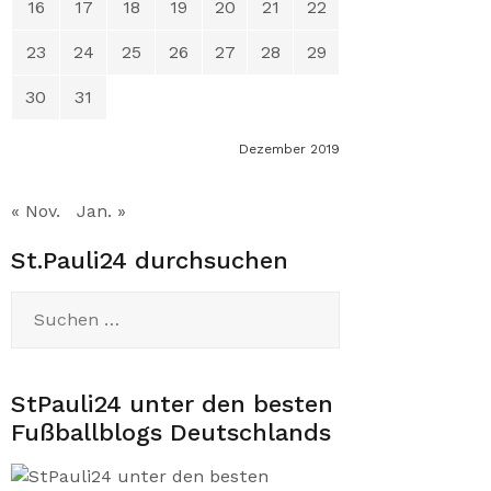
16
17
18
19
20
21
22
23
24
25
26
27
28
29
30
31
Dezember 2019
« Nov.
Jan. »
St.Pauli24 durchsuchen
Suchen
nach:
StPauli24 unter den besten
Fußballblogs Deutschlands