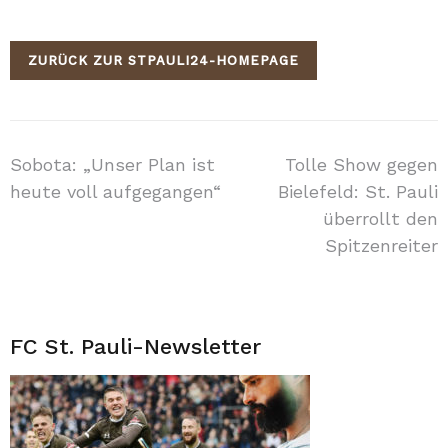
ZURÜCK ZUR STPAULI24-HOMEPAGE
Beitragsnavigation
Sobota: „Unser Plan ist
Tolle Show gegen
heute voll aufgegangen“
Bielefeld: St. Pauli
überrollt den
Spitzenreiter
FC St. Pauli-Newsletter