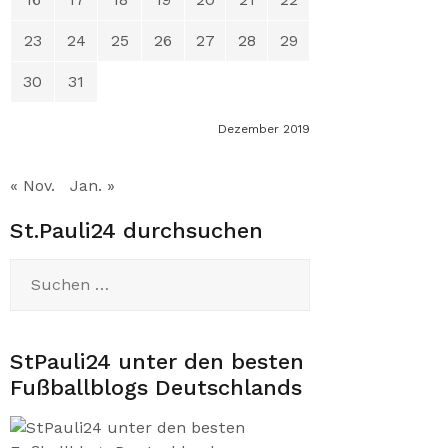
23
24
25
26
27
28
29
30
31
Dezember 2019
« Nov.
Jan. »
St.Pauli24 durchsuchen
Suchen
nach:
StPauli24 unter den besten
Fußballblogs Deutschlands