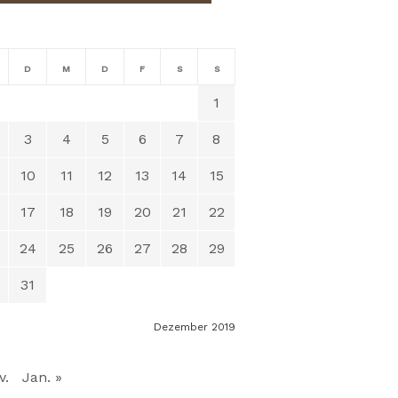
D
M
D
F
S
S
1
3
4
5
6
7
8
10
11
12
13
14
15
17
18
19
20
21
22
24
25
26
27
28
29
31
Dezember 2019
v.
Jan. »