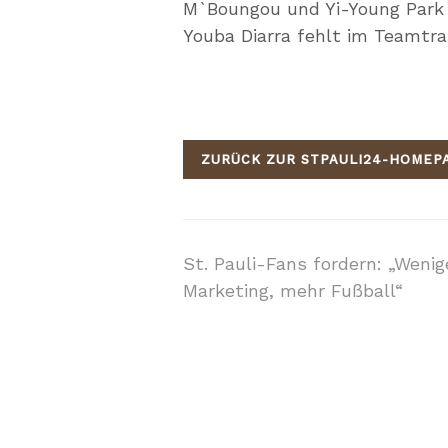
M`Boungou und Yi-Young Park 
Youba Diarra fehlt im Teamtrai
ZURÜCK ZUR STPAULI24-HOMEP
Beitragsnavigati
St. Pauli-Fans fordern: „Wenig
Marketing, mehr Fußball“