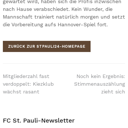
gewartet wird, haben sich die Profis inzwischen
nach Hause verabschiedet. Kein Wunder, die
Mannschaft trainiert natürlich morgen und setzt
die Vorbereitung aufs Hannover-Spiel fort.
ZURÜCK ZUR STPAULI24-HOMEPAGE
Beitragsnavigation
Mitgliederzahl fast
Noch kein Ergebnis:
verdoppelt: Kiezklub
Stimmenauszählung
wächst rasant
zieht sich
FC St. Pauli-Newsletter