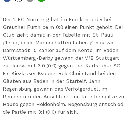
Facebook
X
E-
Whatsapp
Mail
Der 1. FC Nürnberg hat im Frankenderby bei
Greuther Fürth beim 0:0 einen Punkt geholt. Der
Club zieht damit in der Tabelle mit St. Pauli
gleich, beide Mannschaften haben genau wie
Darmstadt 15 Zähler auf dem Konto. Im Baden-
Württemberg-Derby gewann der VfB Stuttgart
zu Hause mit 3:0 (0:0) gegen den Karlsruher SC,
Ex-Kiezkicker Kyoung-Rok Choi stand bei den
Gästen aus Baden in der Startelf. Jahn
Regensburg gewann das Verfolgerduell im
Rennen um den Anschluss zur Tabellenspitze zu
Hause gegen Heidenheim. Regensburg entschied
die Partie mit 3:1 (0:0) für sich.