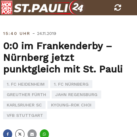
Skip
to
content
-
15:40 UHR
24.11.2019
0:0 im Frankenderby –
Nürnberg jetzt
punktgleich mit St. Pauli
1. FC HEIDENHEIM
1. FC NÜRNBERG
GREUTHER FÜRTH
JAHN REGENSBURG
KARLSRUHER SC
KYOUNG-ROK CHOI
VFB STUTTGART