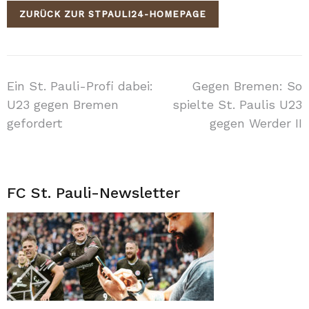
ZURÜCK ZUR STPAULI24-HOMEPAGE
Beitragsnavigation
Ein St. Pauli-Profi dabei:
Gegen Bremen: So
U23 gegen Bremen
spielte St. Paulis U23
gefordert
gegen Werder II
FC St. Pauli-Newsletter