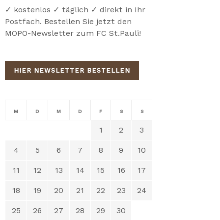
✓ kostenlos ✓ täglich ✓ direkt in Ihr
Postfach. Bestellen Sie jetzt den
MOPO-Newsletter zum FC St.Pauli!
HIER NEWSLETTER BESTELLEN
M
D
M
D
F
S
S
1
2
3
4
5
6
7
8
9
10
11
12
13
14
15
16
17
18
19
20
21
22
23
24
25
26
27
28
29
30