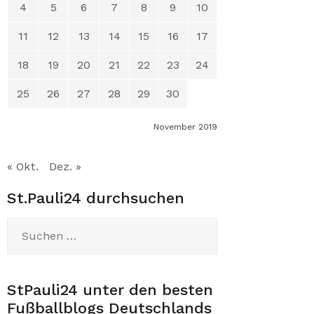
4
5
6
7
8
9
10
11
12
13
14
15
16
17
18
19
20
21
22
23
24
25
26
27
28
29
30
November 2019
« Okt.
Dez. »
St.Pauli24 durchsuchen
Suchen
nach:
StPauli24 unter den besten
Fußballblogs Deutschlands