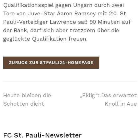
Qualifikationsspiel gegen Ungarn durch zwei
Tore von Juve-Star Aaron Ramsey mit 2:0. St.
Pauli-Verteidiger Lawrence saß 90 Minuten auf
der Bank, darf sich aber trotzdem über die
geglückte Qualifikation freuen.
ZURÜCK ZUR STPAULI24-HOMEPAGE
Beitragsnavigation
Heute bleiben die
„Eklig“: Das erwartet
Schotten dicht
Knoll in Aue
FC St. Pauli-Newsletter