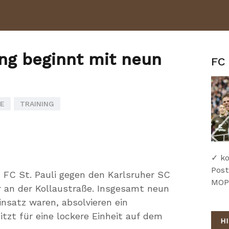
ing beginnt mit neun
FC 
TRAINING
✓ ko
Post
 FC St. Pauli gegen den Karlsruher SC
MOPO
 an der Kollaustraße. Insgesamt neun
Einsatz waren, absolvieren ein
sitzt für eine lockere Einheit auf dem
H