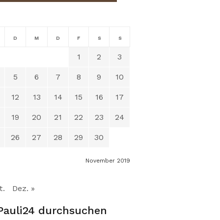
D
M
D
F
S
S
1
2
3
5
6
7
8
9
10
12
13
14
15
16
17
19
20
21
22
23
24
26
27
28
29
30
November 2019
t.
Dez. »
Pauli24 durchsuchen