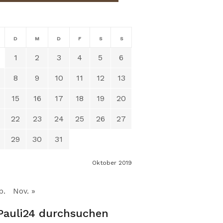
D
M
D
F
S
S
1
2
3
4
5
6
8
9
10
11
12
13
15
16
17
18
19
20
22
23
24
25
26
27
29
30
31
Oktober 2019
p.
Nov. »
Pauli24 durchsuchen