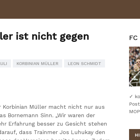
ler ist nicht gegen
FC 
AULI
KORBINIAN MÜLLER
LEON SCHMIDT
✓ ko
Post
 Korbinian Müller macht nicht nur aus
MOPO
eas Bornemann Sinn. „Wir waren der
ehr Erfahrung besser zu Gesicht stehen
darauf, dass Trainmer Jos Luhukay den
H