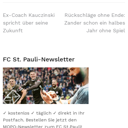
Beitragsnavigation
Ex-Coach Kauczinski
Rückschläge ohne Ende:
spricht über seine
Zander schon ein halbes
Zukunft
Jahr ohne Spiel
FC St. Pauli-Newsletter
✓ kostenlos ✓ täglich ✓ direkt in Ihr
Postfach. Bestellen Sie jetzt den
MOPO-Newsletter zum FC St.Pauli!