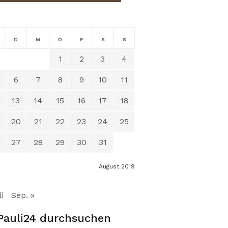
D
M
D
F
S
S
1
2
3
4
6
7
8
9
10
11
13
14
15
16
17
18
20
21
22
23
24
25
27
28
29
30
31
August 2019
i
Sep. »
Pauli24 durchsuchen